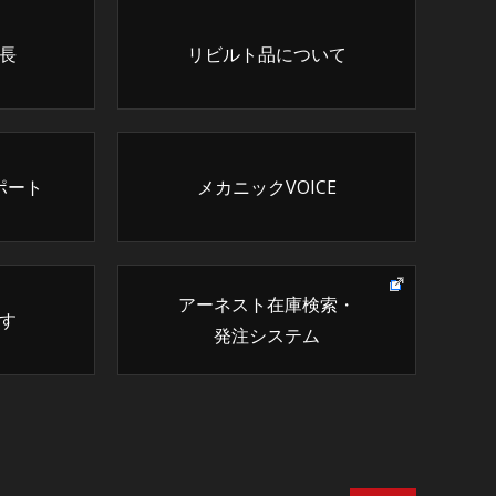
長
リビルト品について
ポート
メカニックVOICE
アーネスト在庫検索・
す
発注システム