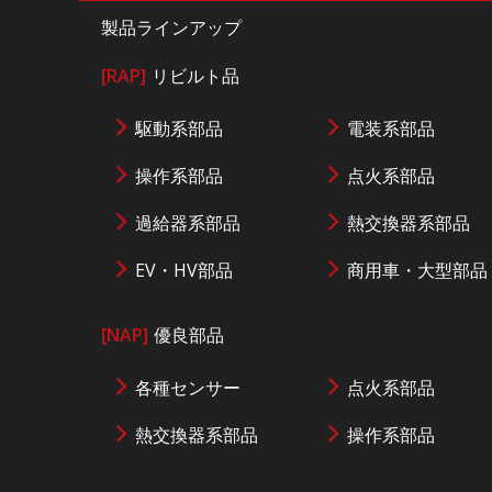
製品ラインアップ
[RAP]
リビルト品
駆動系部品
電装系部品
操作系部品
点火系部品
過給器系部品
熱交換器系部品
EV・HV部品
商用車・大型部品
[NAP]
優良部品
各種センサー
点火系部品
熱交換器系部品
操作系部品