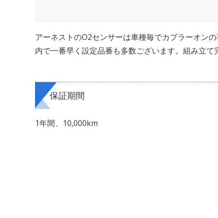
アーネストのO2センサーは車種毎でカプラーオン
内で一番早く設定品番も多数ございます。組み立て
保証期間
1年間、10,000km