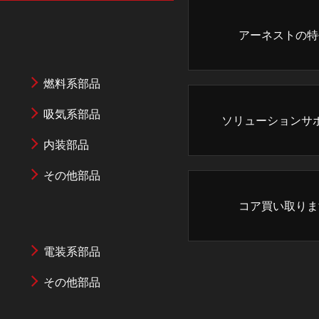
アーネストの特
燃料系部品
吸気系部品
ソリューションサ
内装部品
その他部品
コア買い取りま
電装系部品
その他部品