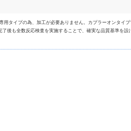
の専用タイプの為、加工が必要ありません。カプラーオンタイプ
完了後も全数反応検査を実施することで、確実な品質基準を設