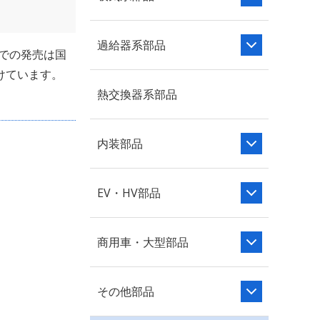
過給器系部品
での発売は国
けています。
熱交換器系部品
内装部品
EV・HV部品
商用車・大型部品
その他部品