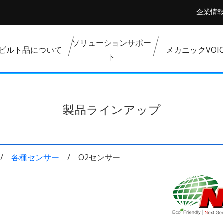
企業情
ソリューションサポー
ビルト品について
メカニックVOIC
ト
：リビルト品
製品ラインアップ
燃料系部品
操作系部品
過給器系部品
熱交換器系部品
各種センサー
O2センサー
商用車・大型部品
その他部品