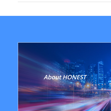
About HONEST