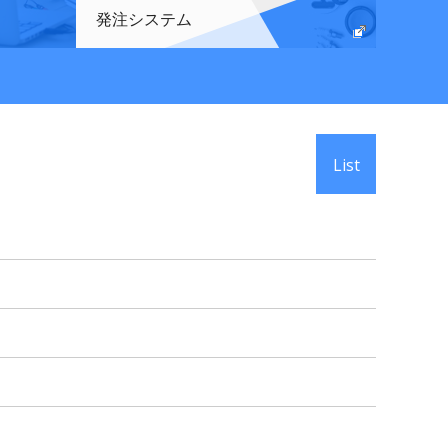
発注システム
List