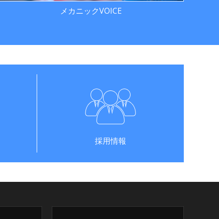
メカニックVOICE
採用情報