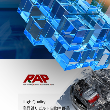
High Quality
高品質リビルト自動車部品