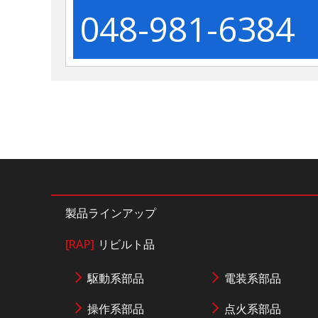
048-981-6384
製品ラインアップ
[RAP]
リビルト品
駆動系部品
電装系部品
操作系部品
点火系部品