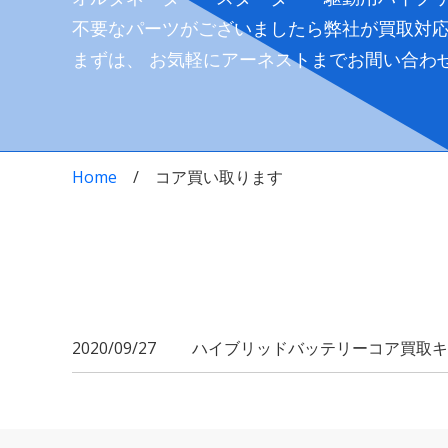
不要なパーツがございましたら弊社が買取対
まずは、 お気軽にアーネストまでお間い合わ
Home
コア買い取ります
2020/09/27
ハイブリッドバッテリーコア買取キ