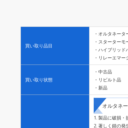
オルタネータ
スターターモ
買い取り品目
ハイブリッド
リレーエマー
中古品
買い取り状態
リビルト品
新品
オルタネー
製品に破損・
著しく錆の発