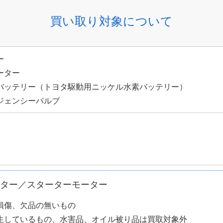
買い取り対象について
ー
ーター
バッテリー（トヨタ駆動用ニッケル水素バッテリー）
ジェンシーバルブ
ター／スターターモーター
損傷、欠品の無いもの
生しているもの、水害品、オイル被り品は買取対象外