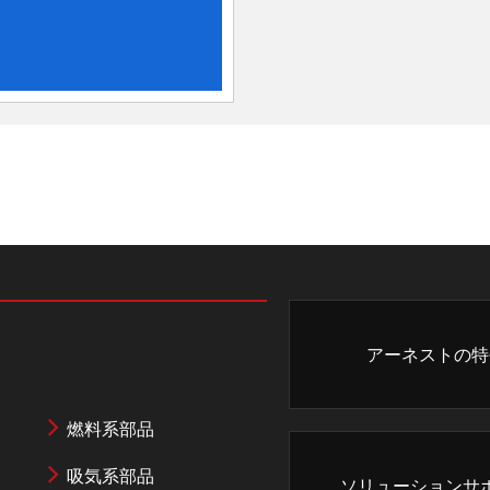
アーネストの特
燃料系部品
吸気系部品
ソリューションサ