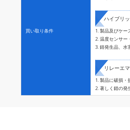
ハイブリッ
買い取り条件
製品及びケー
温度センサー
錆発生品、水
リレーエマ
製品に破損・
著しく錯の発